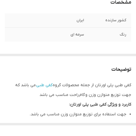
مشخصات
کشور سازنده
ایران
رنگ
سرمه ای
توضیحات
کفی طبی پلی اورتان از جمله محصولات گروه
کفی طبی
می باشد که
جهت توزیع متوازن وزن و گام راحت مناسب می باشد
کاربرد و ویژگی کفی طبی پلی اورتان:
جهت استفاده برای توزیع متوازن وزن مناسب می باشد.
گام راحت و نرمی و راحتی هنگام راه رفتن.
از پلی اورتان با کیفیت ساخته شده است.