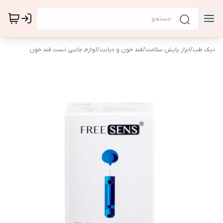
نیک طب
/
ابزار پایش سلامت
/
قند خون و دیابت
/
لوازم جانبی تست قند خون