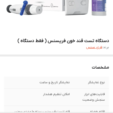
دستگاه تست قند خون فریسنس ( فقط دستگاه )
برند:
فری سنس
مشخصات
نوع نمایشگر
نمایشگر تاریخ و ساعت
قابلیت‌های ابزار
امکان تنظیم هشدار
سنجش وضعیت
اقلام همراه
قلم لنست فریسنس بسته ۱۰ عددی سوزن