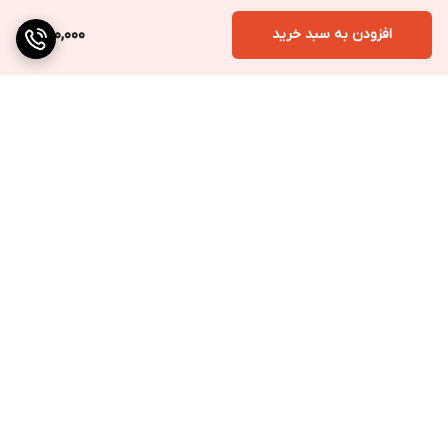
افزودن به سبد خرید
300,000
برگشت به بالا
ارسال به سراسر کشور
پرداخت متنوع
تضمین کیفیت کالا