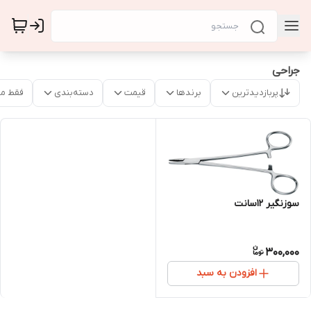
جراحی
پربازدیدترین
برندها
قیمت
دسته‌بندی
فقط م
سوزنگیر 12سانت
300,000
افزودن به سبد