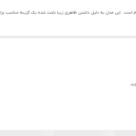
م است . این مدل به دلیل داشتن ظاهری زیبا باعث شده یک گزینه مناسب برای
 تعریق پا را به خود جذب کرده و پا در کفش سر نخورد و یا به علت تعریق ، پ
شده کفش در هنگام خمیدگی دچار شکستگی نشود همچنین به خاطر همین زیره ک
رند و نگران این موضوع هستند که در مدت زمان طولانی که از کفش استفاده
ید.
ود را حفظ می کند.
ی رسمی شما به راحتی بتوانید با لباس های خود این مدل را ست کرده و زیباتر
تان شما هنگام قرار گیری در کفش اذیت نشده و طی پیاده روی های طولانی پ
فصول گرم و سرد سال بسیار عالی است.