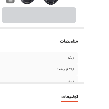
مشخصات
رنگ
ارتفاع پاشنه
زیره
کفی
توضیحات