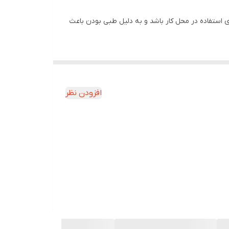
 استفاده در محل کار باشد و به دلیل طبی بودن باعث
ا دچار زخم و یا بیماری های پوستی نشود.
فش دچار ساییدگی نمی شود و کسانی که وزن بالایی
افزودن نظر
 می کنند کفش حالت خود را از دست بدهد به علت
 به نظر برسید .
ا دچار کوفتگی نشود.