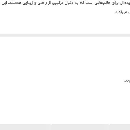
هرام طب ، انتخابی ایده‌آل برای خانم‌هایی است که به دنبال ترکیبی از راحتی و زیبایی هستن
 می‌آورد.
 و انعطاف‌پذیری بالایی را فراهم می‌کند.
بایی، مقاومت بالایی نیز دارد.
 است تا فشارهای وارده را کاهش داده و راحتی بیشتری را فراهم کند.
ید.