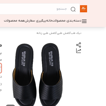
دسته‌بندی محصولات
خانه
پیگیری سفارش
همه محصولات
نیک طب
/
کفش طبی
/
کفش طبی زنانه
ص
بر
سا
دس
ر
ج