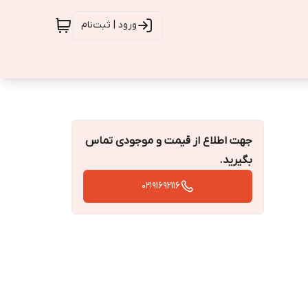
ورود | ثبت‌نام
جهت اطلاع از قیمت و موجودی تماس
بگیرید.
02191692116