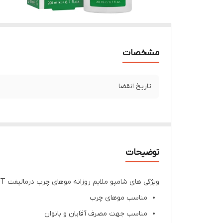
مشخصات
تاریخ انقضا
توضیحات
ویژگی های شامپو ملایم روزانه موهای چرب درمالیفت DERMALIFT
مناسب موهای چرب
مناسب جهت مصرف آقایان و بانوان