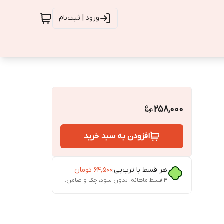
ورود | ثبت‌نام
258,000
افزودن به سبد خرید
هر قسط با ترب‌پی:
۶۴٬۵۰۰
تومان
۴ قسط ماهانه. بدون سود، چک و ضامن.