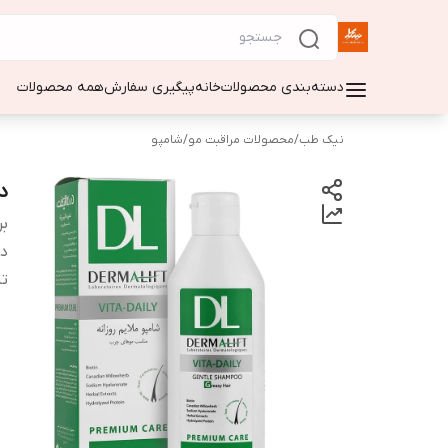
دسته‌بندی محصولات
خانه
پیگیری سفارش
همه محصولات
نیک طب
/
محصولات مراقبت مو
/
شامپو
د
بر
دس
تا