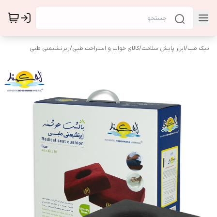
نیک طب
/
ابزار پایش سلامت
/
کالای خواب و استراحت طبی
/
زیرنشیمنی طبی