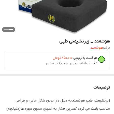
هوشمند _ زیرنشیمنی طبی
برند:
هوشمند
هر قسط با ترب‌پی:
۸۵۰٬۰۰۰
تومان
۴ قسط ماهانه. بدون سود، چک و ضامن.
توضیحات
زیرنشیمنی طبی هوشمند
به دلیل دارا بودن شکل خاص و طراحی
مناسب باعث می گردد کمترین فشار به انتهای ستون مهره ها(دنبالچه)