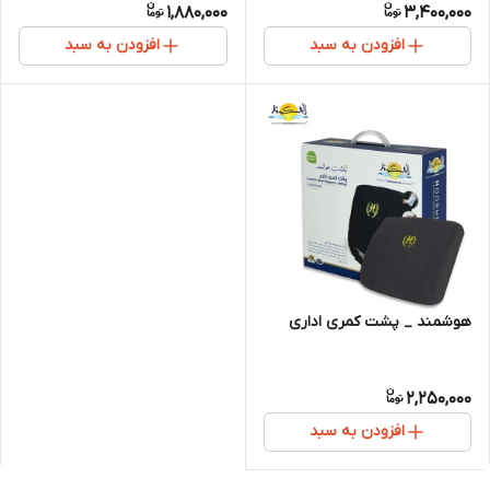
1,880,000
3,400,000
افزودن به سبد
افزودن به سبد
هوشمند _ پشت کمری اداری
2,250,000
افزودن به سبد