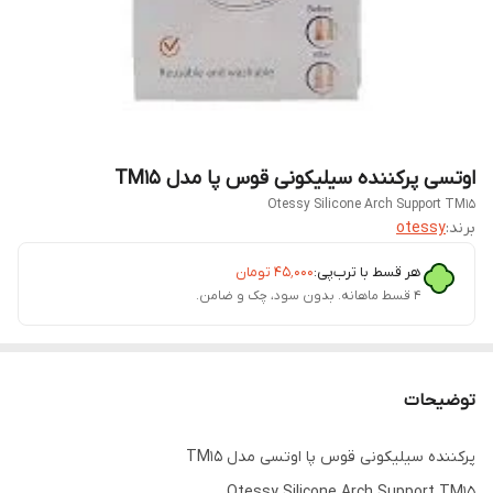
اوتسی پرکننده سیلیکونی قوس پا مدل TM15
Otessy Silicone Arch Support TM15
برند:
otessy
هر قسط با ترب‌پی:
۴۵٬۰۰۰
تومان
۴ قسط ماهانه. بدون سود، چک و ضامن.
توضیحات
پرکننده سیلیکونی قوس پا اوتسی مدل TM15
Otessy Silicone Arch Support TM15