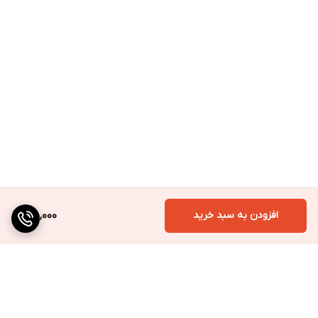
از کشیدن، تا کردن شدید یا تماس با حرارت بالا خودداری کنید.
دور از نور مستقیم آفتاب نگهداری شود.
در صورت بروز درد غیرعادی یا افزایش ناراحتی، استفاده را متوقف کرده و
با متخصص ارتوپدی مشورت کنید.
---
پیشنهاد تکمیلی
استفاده هم‌زمان با کفی طبی ژله‌ای یا پد پاشنه سیلیکونی می‌تواند
راحتی و اصلاح ساختاری پا را تقویت کند.
افزودن به سبد خرید
180,000
---
چرا خرید از سایت ما؟
ارسال سریع، ضمانت اصالت کالا، قیمت مناسب و مشاوره تخصصی
رایگان برای انتخاب بهترین ابزار محافظتی و اصلاحی پا.