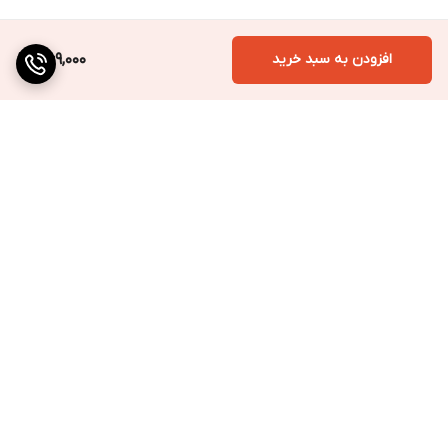
از تماس با چشم پرهیز شود.
فقط برای استعمال خارجی.
افزودن به سبد خرید
369,000
برگشت به بالا
ارسال به سراسر کشور
پرداخت متنوع