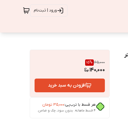
ورود | ثبت‌نام
15
%
165,000
140,000
افزودن به سبد خرید
هر قسط با ترب‌پی:
۳۵٬۰۰۰
تومان
۴ قسط ماهانه. بدون سود، چک و ضامن.