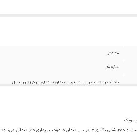
50 متر
1407/06
پاک کردن نقاط دور از دسترس دندان‌ها دارای موم زنبور عسل
یسویک
ست و جمع شدن باکتری‌ها در بین دندان‌ها موجب بیماری‌های دندانی می‌شود و ب