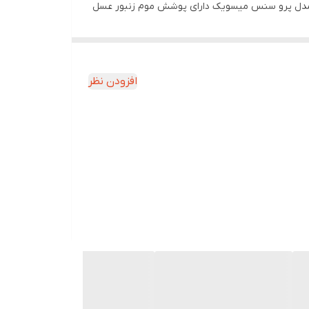
سیت مدل پرو سنس میسویک دارای پوشش موم زنبور عسل
ده و سلامت و زیبایی را به دندان‌های شما هدیه
افزودن نظر
 دندان‌ها را نخ بکشیم تا نخ دندان پلاکی را که بین
اک می‌کند. بهترین راه برای محافظت دندان از