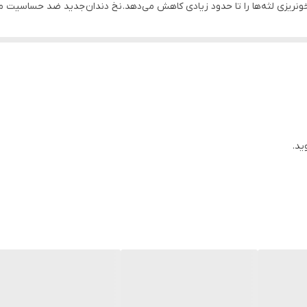
ل خونریزی لثه‌ها را تا حدود زیادی کاهش می‌دهد. نخ دندان جدید ضد حسا
لا به لای دندان‌ها و شیار لثه که به راحتی پاک نمی شود، به طور کامل خارج ش
تر است که از نظر اقتصادی گزینه مناسب و به صرفه‌ای برای شما محسوب می‌شود.
 با استفاده از خمیردندان حاوی فلوراید بشویید. همچنین حداقل روزی یک بار بین
بعد از صرف غذا مهم و ضروری است زیرا غذاهای مانده را از لابه لای دندان‌ها پ
ست، زیرا مناطقی را پاک می‌کند که دور از نقاط در دسترس است.
ید.
سویک