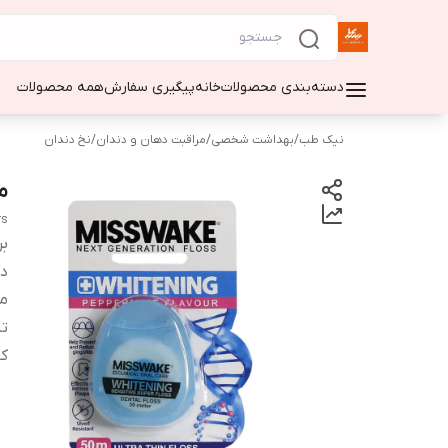
دسته‌بندی محصولات
خانه
پیگیری سفارش
همه محصولات
نیک طب
/
بهداشت شخصی
/
مراقبت دهان و دندان
/
نخ دندان
م
rs
بر
دس
مق
تا
کا