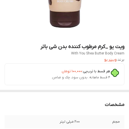
ویت یو _کرم مرطوب کننده بدن شی باتر
With You Shea Butter Body Cream
برند:
ویت یو
هر قسط با ترب‌پی:
۱۰۰٬۰۰۰
تومان
۴ قسط ماهانه. بدون سود، چک و ضامن.
مشخصات
حجم
200 میلی لیتر