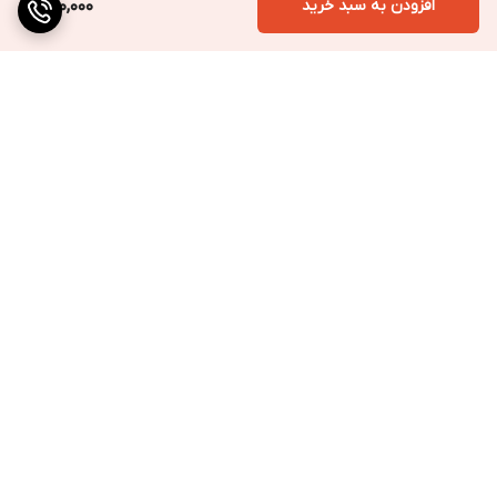
افزودن به سبد خرید
400,000
برگشت به بالا
ارسال به سراسر کشور
پرداخت متنوع
تضمین کیفیت کالا