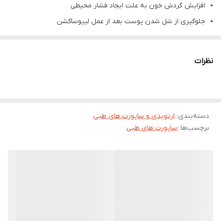
افزایش گردش خون به علت ایجاد فشار محیطی
جلوگیری از شل شدن پوست بعد از عمل لیپوساکشن
یافته شده با نخ ضد حساسیت و با دوام
نظرات
دسته‌بندی
:
ارتوپدی و ساپورت های طبی
برچسب‌ها :
ساپورت های طبی