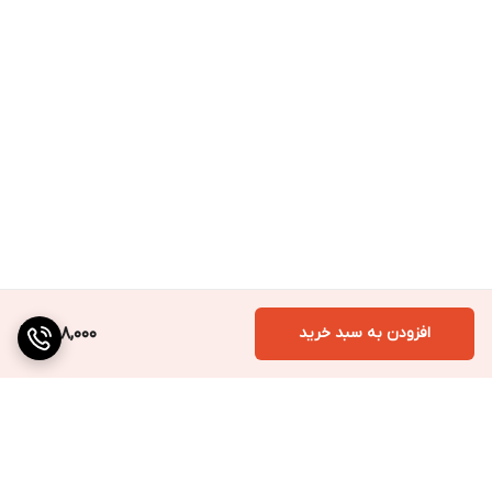
افزودن به سبد خرید
488,000