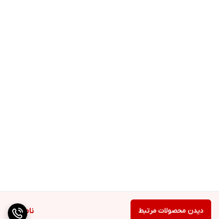
روی مسواک زده و دندان‌ها را بشویید.
لطفا دقت کنید
استفاده از دهانشویه و نخ دندان مناسب دهان و دندان کودک بعد از
مصرف محصول توصیه می شود.
دیدن محصولات مرتبط
ناموجود