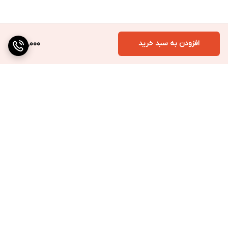
افزودن به سبد خرید
210,000
برگشت به بالا
ارسال به سراسر کشور
پرداخت متنوع