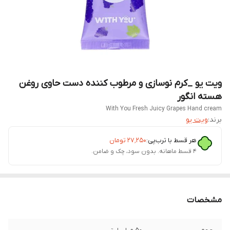
ویت یو _کرم نوسازی و مرطوب کننده دست حاوی روغن
هسته انگور
With You Fresh Juicy Grapes Hand cream
برند:
ویت یو
هر قسط با ترب‌پی:
۲۷٬۲۵۰
تومان
۴ قسط ماهانه. بدون سود، چک و ضامن.
مشخصات