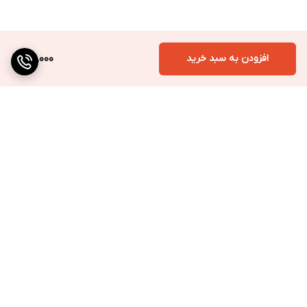
افزودن به سبد خرید
109,000
برگشت به بالا
ارسال به سراسر کشور
پرداخت متنوع