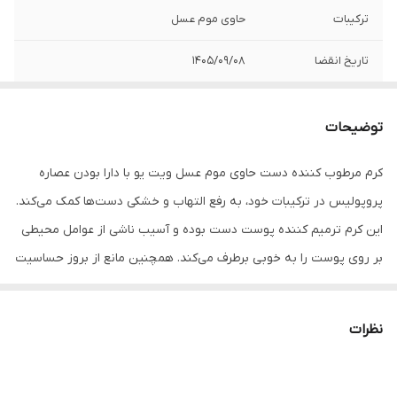
ترکیبات
حاوی موم عسل
تاریخ انقضا
1405/09/08
توضیحات
کرم مرطوب کننده دست حاوی موم عسل ویت یو با دارا بودن عصاره
پروپولیس در ترکیبات خود، به رفع التهاب و خشکی دست‌ها کمک می‌کند.
این کرم ترمیم کننده پوست دست بوده و آسیب ناشی از عوامل محیطی
بر روی پوست را به خوبی برطرف می‌کند. همچنین مانع از بروز حساسیت
دست می‌شود. ترکیبات و روغن‌های به کار رفته در این کرم دست، موجب
نرمی و لطافت پوست شده و از آن در مقابل نور خورشید به خوبی
نظرات
محافظت می‌کند. کرم دست ویت یو مدل عسل بافت بسیار سبکی دارد و
به سرعت جذب پوست می‌شود. پیشنهاد می‌شود پس از هر بار شست و