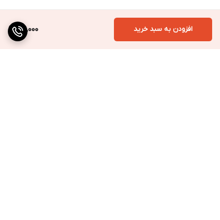
افزودن به سبد خرید
109,000
برگشت به بالا
ارسال به سراسر کشور
پرداخت متنوع