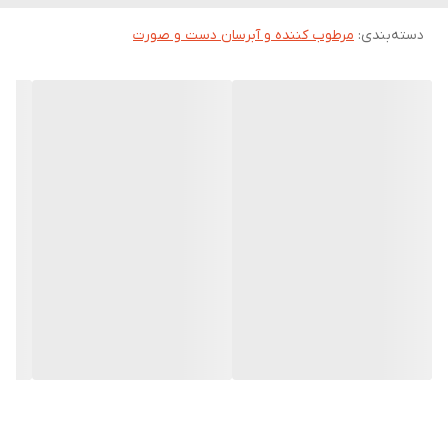
شو دست خود را با کرم مرطوب کننده قوی چرب نمایید تا پوست
دسته‌بندی
:
دست‌های خود را جوان نگه دارید.
مرطوب کننده و آبرسان دست و صورت
خواص موم عسل برای پوست
موم عسل قابلیت جوانسازی پوست و از بین برنده لک‌های پوستی را
دارد. موم عسل حاوی ویتامین آ است. ویتامین A یک ماده مغذی برای
پوست است و موجب افزایش کلاژن و کاهش چین و چروک پوستی
می‌شود. موم عسل خاصیت جوان سازی و ضد چروکی را دارد. این کرم
دست خوشبو و مرطوب کننده عمقی دست بوده و از کیفیت بالایی
برخوردار است.
ویژگی های کرم مرطوب کننده دست ویت یو حاوی موم عسل
رفع کامل التهابات پوستی و خشکی بیش از اندازه پوست دست
محافظت از پوست دست در مقابل نور خورشید
نرم کننده و لطافت بخش پوست دست
دارای عطر ملایم و دل انگیز