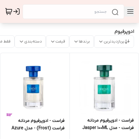
ادوپرفیوم
پربازدیدترین
برندها
قیمت
دسته‌بندی
فقط م
فراست - ادوپرفیوم مردانه
فراست - ادوپرفیوم مردانه
فراست - مدل Jasper 100ML
فراست (Frost) - مدل Azure
100ml