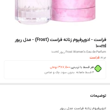
فراست - ادوپرفیوم زنانه فراست (Frost) - مدل ریور
100ml
Frost Women's Eau de Parfum ریور 100ml
برند:
فراست
هر قسط با ترب‌پی:
۳۸۷٬۵۰۰
تومان
۴ قسط ماهانه. بدون سود، چک و ضامن.
توضیحات
ادوپرفیوم زنانه فراست مدل ریور