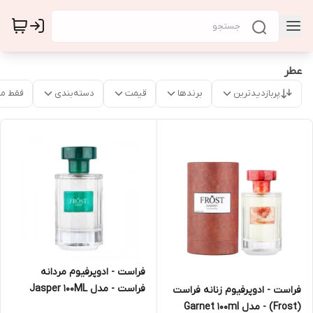
عطر
پربازدیدترین
برندها
قیمت
دسته‌بندی
فقط م
فراست - ادوپرفیوم مردانه
فراست - مدل Jasper 100ML
فراست - ادوپرفیوم زنانه فراست
(Frost) - مدل Garnet 100ml