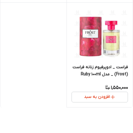
فراست _ ادوپرفیوم زنانه فراست
(Frost) _ مدل Ruby 100ml
1,550,000
افزودن به سبد