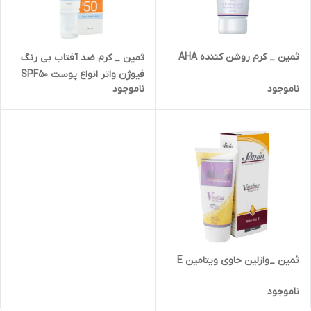
ثمین _ کرم روشن کننده AHA
ثمین _ کرم ضد آفتاب بی رنگ
فیوژن واتر انواع پوست SPF50
ناموجود
ناموجود
ثمین _وازلین حاوی ویتامین E
ناموجود