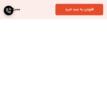
افزودن به سبد خرید
415,000
برگشت به بالا
ارسال به سراسر کشور
پرداخت متنوع