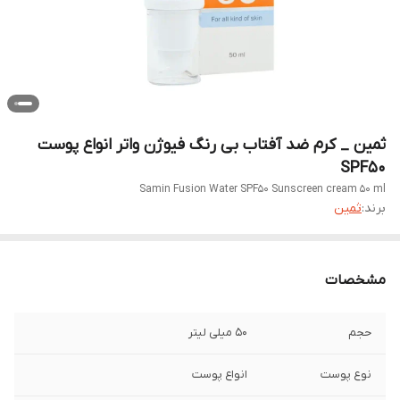
ثمین _ کرم ضد آفتاب بی رنگ فیوژن واتر انواع پوست
SPF50
Samin Fusion Water SPF50 Sunscreen cream 50 ml
برند:
ثمین
مشخصات
حجم
50 میلی لیتر
نوع پوست
انواع پوست