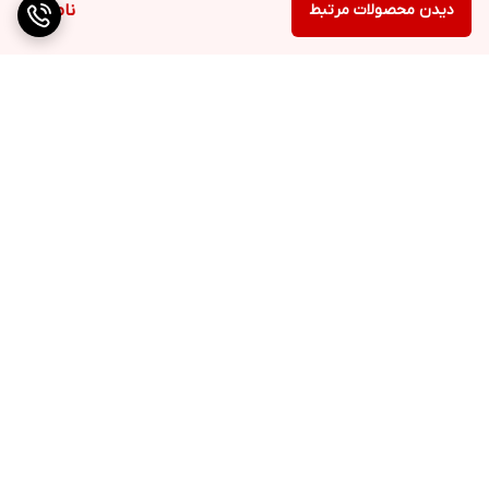
دیدن محصولات مرتبط
ناموجود
برگشت به بالا
ارسال به سراسر کشور
پرداخت متنوع
تضمین کیفیت کالا