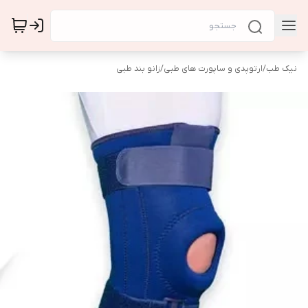
نیک طب
/
ارتوپدی و ساپورت های طبی
/
زانو بند طبی