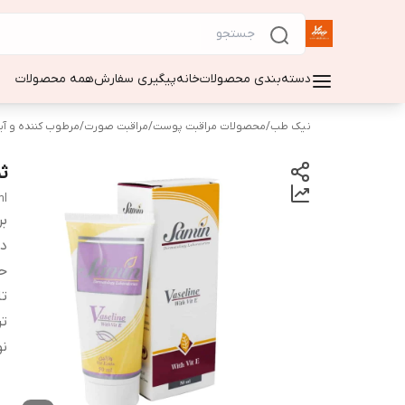
دسته‌بندی محصولات
خانه
پیگیری سفارش
همه محصولات
نیک طب
/
محصولات مراقبت پوست
/
مراقبت صورت
/
مرطوب کننده و آ
ث
ml
بر
دس
ح
تا
تر
ن