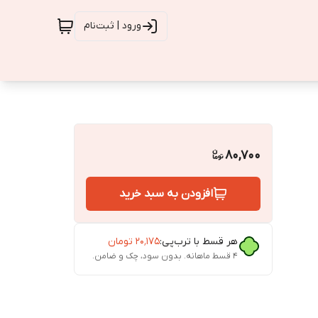
ورود | ثبت‌نام
80,700
افزودن به سبد خرید
هر قسط با ترب‌پی:
۲۰٬۱۷۵
تومان
۴ قسط ماهانه. بدون سود، چک و ضامن.