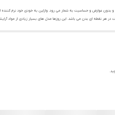
نده ای بسیار خوب و بدون عوارض و حساسیت به شمار می رود. وازلین به خودی خود نرم ک
ر هر نقطه ای بدن می باشد. این روزها مدل های بسیار زیادی از مواد آرایشی 
 می سازد. شاید باورش سخت باشد اما در کنار تمام محصولات ضد چروکی که بع
 وازلین می تواند چروک های ریز اطراف چشم را ناپدید کرده و به یکدست کرد
ی و بهداشتی گل افشان به منظور تولید فرآورده های درمانی در شهرک صنعتی اشتها
ید.
نام لامینین به 
دیلن و مدیسان نیز در کارخانه ی گل افشان تولید می شوند که تمامی این برند
اسب