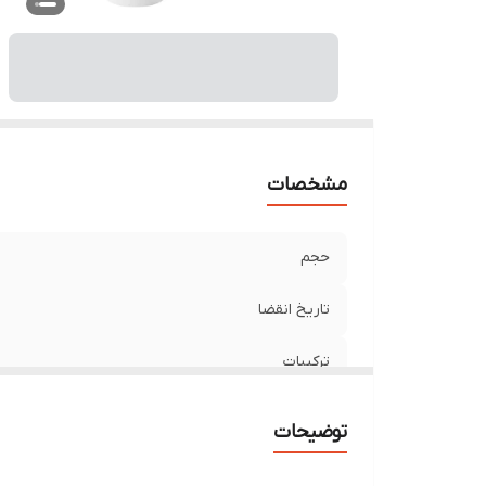
مشخصات
حجم
تاریخ انقضا
ترکیبات
نوع پوست
توضیحات