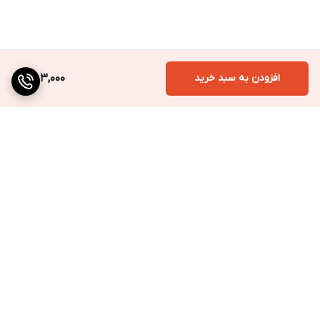
افزودن به سبد خرید
383,000
برگشت به بالا
ارسال به سراسر کشور
پرداخت متنوع