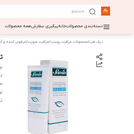
دسته‌بندی محصولات
خانه
پیگیری سفارش
همه محصولات
نیک طب
/
محصولات مراقبت پوست
/
مراقبت صورت
/
مرطوب کننده و آ
ثم
بر
دس
ح
ن
تا