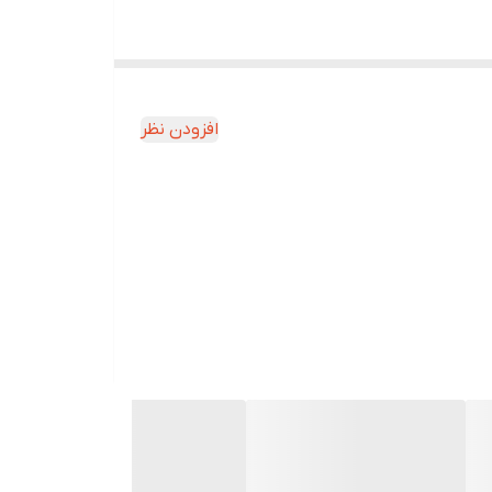
در پوست افزایش می‌دهد. کرم‌های حاوی اوره صمین به
ی هستند که در درمان اگزما و آلرژی‌های پوستی نیز
افزودن نظر
 گیرد، مکانیزم دفاعی موجود در قسمت کف پا آغاز به
روها نیز می‌توان به بهبود میخچه کمک کرد که ژل
 پینه‌ می‌تواند در هر نقطه‌ای‌ از بدن‌ به خصوص‌
 را نابود کرد. ژل مرطوب کننده سمین، در حقیقت لایه