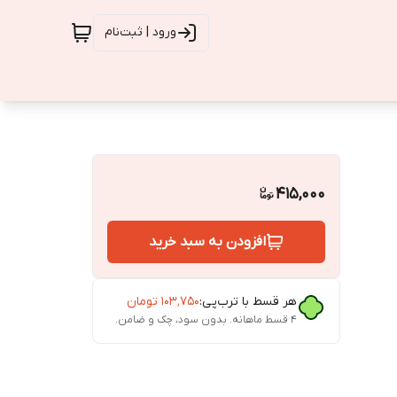
ورود | ثبت‌نام
415,000
افزودن به سبد خرید
هر قسط با ترب‌پی:
۱۰۳٬۷۵۰
تومان
۴ قسط ماهانه. بدون سود، چک و ضامن.