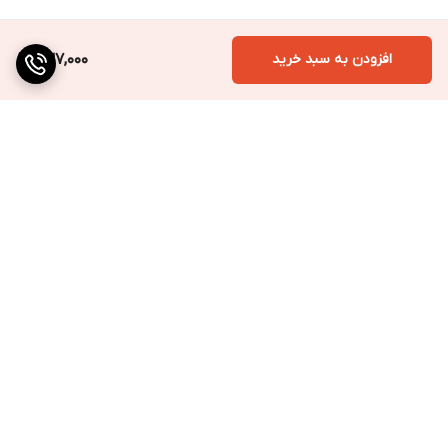
افزودن به سبد خرید
237,000
برگشت به بالا
ارسال به سراسر کشور
پرداخت متنوع