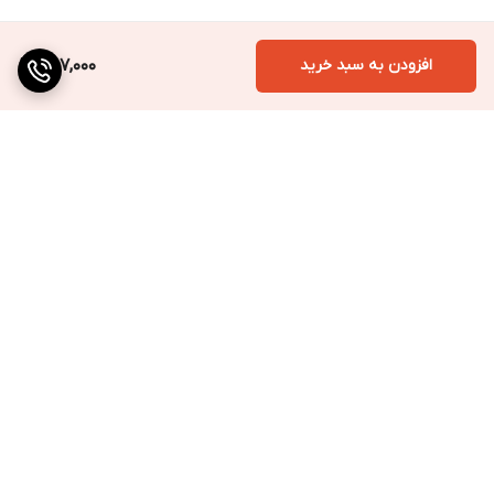
افزودن به سبد خرید
257,000
برگشت به بالا
ارسال به سراسر کشور
پرداخت متنوع