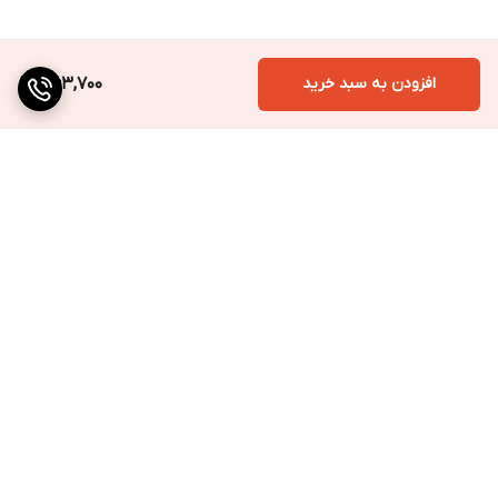
افزودن به سبد خرید
363,700
برگشت به بالا
ارسال به سراسر کشور
پرداخت متنوع