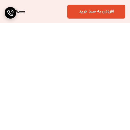
افزودن به سبد خرید
498,000
برگشت به بالا
ارسال به سراسر کشور
پرداخت متنوع