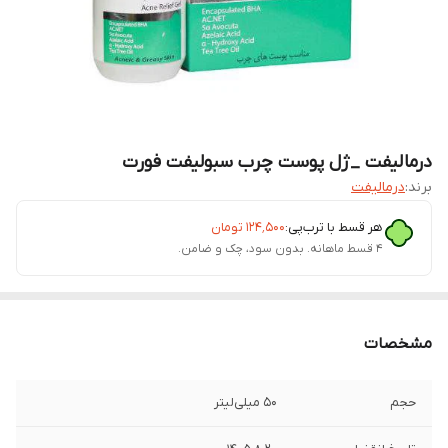
درمالیفت _ژل پوست چرب سبولیفت فورت
برند:
درمالیفت
هر قسط با ترب‌پی:
۱۲۴٬۵۰۰
تومان
۴ قسط ماهانه. بدون سود، چک و ضامن.
مشخصات
حجم
۵۰ میلی‌لیتر