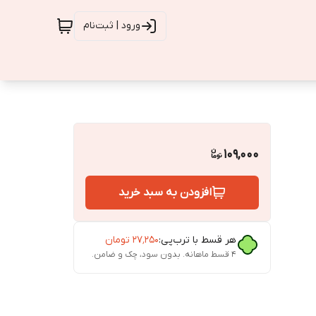
ورود | ثبت‌نام
109,000
افزودن به سبد خرید
هر قسط با ترب‌پی:
۲۷٬۲۵۰
تومان
۴ قسط ماهانه. بدون سود، چک و ضامن.