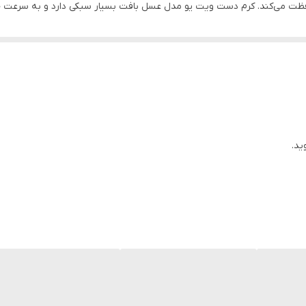
فظت می‌کند. کرم دست ویت یو مدل عسل بافت بسیار سبکی دارد و به سرعت 
مایید تا پوست دست‌های خود را جوان نگه دارید.
موم عسل قابلیت جوانسازی پوست و از بین 
 چروکی را دارد. این کرم دست خوشبو و مرطوب کننده عمقی دست بوده و از 
عسل
پوست دست
ید.