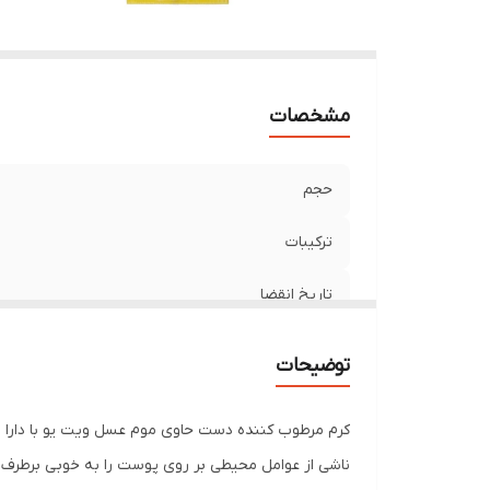
مشخصات
حجم
ترکیبات
تاریخ انقضا
توضیحات
کرم مرطوب کننده دست حاوی موم عسل ویت یو با دارا ب
ناشی از عوامل محیطی بر روی پوست را به خوبی برطرف 