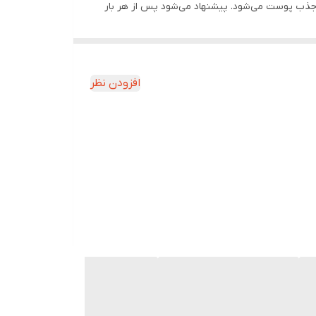
جذب پوست می‌شود. پیشنهاد می‌شود پس از هر بار
برنده لک‌های پوستی را دارد. موم عسل حاوی ویتامین آ است. ویتامین A یک ماده مغذی برای پوست است و موجب افزایش کلاژن و کاهش چین
افزودن نظر
کیفیت بالایی برخوردار است.