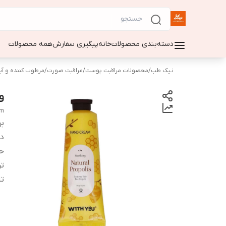
دسته‌بندی محصولات
خانه
پیگیری سفارش
همه محصولات
نیک طب
/
محصولات مراقبت پوست
/
مراقبت صورت
/
مرطوب کننده و آ
و
am
بر
دس
ح
تر
تا