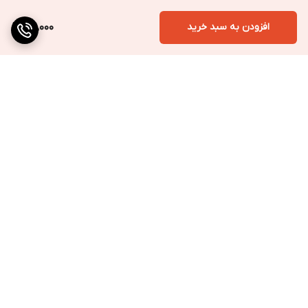
افزودن به سبد خرید
109,000
برگشت به بالا
ارسال به سراسر کشور
پرداخت متنوع