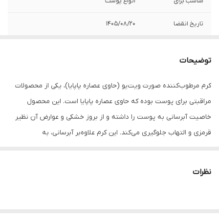
مناسب برای
انواع پوست
تاریخ انقضا
1405/08/20
توضیحات
کرم مرطوب‌کننده صورت ویت‌یو (حاوی عصاره پاپایا)، یکی از محصولات
مراقبتی برای پوست بوده که حاوی عصاره پاپایا است. این محصول
خاصیت آبرسانی به پوست را داشته و از بروز خشکی و عوارض آن نظیر
قرمزی و التهاب جلوگیری می‌کند. این کرم علاوه‌بر آبرسانی، به
درخشان‌شدن و براق‌شدن پوست کمک کرده و سلامت را به پوست هدیه
می‌دهد.
نظرات
ویژگی های کرم مرطوب‌کننده صورت ویت‌یو (حاوی عصاره پاپایا)
حاوی عصاره پاپایا و روغن بائوباب