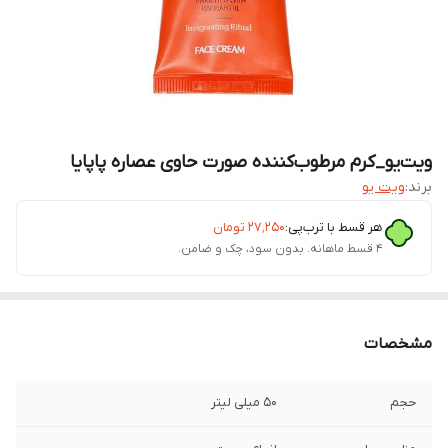
ویت‌یو_کرم مرطوب‌کننده صورت حاوی عصاره پاپایا
برند:
ویت یو
هر قسط با ترب‌پی:
۲۷٬۲۵۰
تومان
۴ قسط ماهانه. بدون سود، چک و ضامن.
مشخصات
حجم
50 میلی لیتر