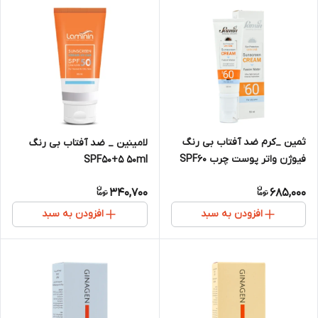
ثمین _کرم ضد آفتاب بی رنگ
لامینین _ ضد آفتاب بی رنگ
فیوژن واتر پوست چرب SPF60
SPF50+5 50ml
340,700
685,000
افزودن به سبد
افزودن به سبد