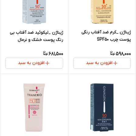
ژیناژن _کرم ضد آفتاب رنگی
ژیناژن _لیکوئید ضد آفتاب بی
پوست چرب SPF50
رنگ پوست خشک و نرمال
SPF50
681,500
598,000
افزودن به سبد
افزودن به سبد