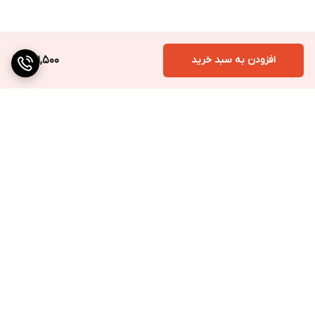
افزودن به سبد خرید
681,500
برگشت به بالا
ارسال به سراسر کشور
پرداخت متنوع