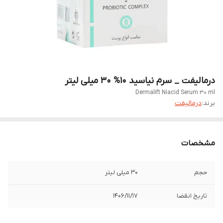
درمالیفت _ سرم نیاسید 10% 30 میلی لیتر
Dermalift Niacid Serum 30 ml
برند:
درمالیفت
مشخصات
حجم
30 میلی لیتر
تاریخ انقضا
1406/11/17