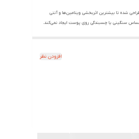
ی شده تا بیشترین اثربخشی ویتامین‌ها و آنتی
احساس سنگینی یا چسبندگی روی پوست ایجاد نمی‌کند.
حی و عمیق می‌شود.
بلکه طراوت، درخشندگی و جوانی پوست را نیز باز
 خرید شوینده صورت و استفاده از آن نمایید.
افزودن نظر
 کلاژن را تسریع می‌کند.