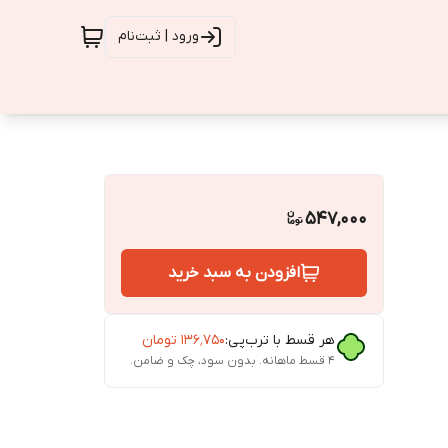
ورود | ثبت‌نام
547,000
افزودن به سبد خرید
هر قسط با ترب‌پی:
۱۳۶٬۷۵۰
تومان
۴ قسط ماهانه. بدون سود، چک و ضامن.