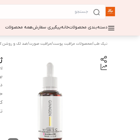
دسته‌بندی محصولات
خانه
پیگیری سفارش
همه محصولات
نیک طب
/
محصولات مراقبت پوست
/
مراقبت صورت
/
ضد لک و روشن ک
ژی
ml
بر
دس
ح
کا
تا